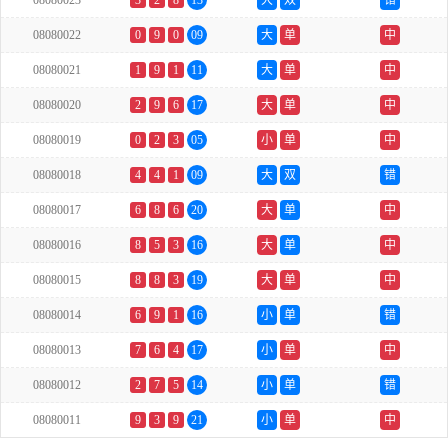
08080023
3
2
8
13
大
双
错
08080022
0
9
0
09
大
单
中
08080021
1
9
1
11
大
单
中
08080020
2
9
6
17
大
单
中
08080019
0
2
3
05
小
单
中
08080018
4
4
1
09
大
双
错
08080017
6
8
6
20
大
单
中
08080016
8
5
3
16
大
单
中
08080015
8
8
3
19
大
单
中
08080014
6
9
1
16
小
单
错
08080013
7
6
4
17
小
单
中
08080012
2
7
5
14
小
单
错
08080011
9
3
9
21
小
单
中