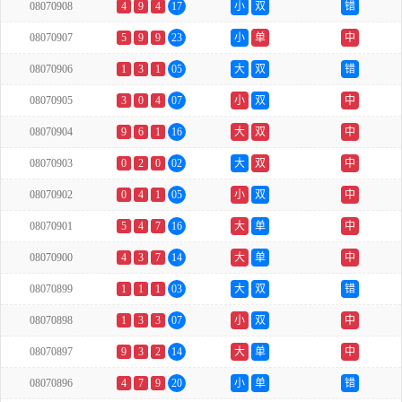
08070908
4
9
4
17
小
双
错
08070907
5
9
9
23
小
单
中
08070906
1
3
1
05
大
双
错
08070905
3
0
4
07
小
双
中
08070904
9
6
1
16
大
双
中
08070903
0
2
0
02
大
双
中
08070902
0
4
1
05
小
双
中
08070901
5
4
7
16
大
单
中
08070900
4
3
7
14
大
单
中
08070899
1
1
1
03
大
双
错
08070898
1
3
3
07
小
双
中
08070897
9
3
2
14
大
单
中
08070896
4
7
9
20
小
单
错