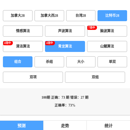
加拿大28
加拿大西28
台湾28
比特币28
情感算法
声波算法
脑波算法
清洁算法
青龙算法
山魈算法
组合
杀组
大小
单双
双项
双组
100期 正确：73 期 错误：27 期
正确率：73%
预测
走势
统计