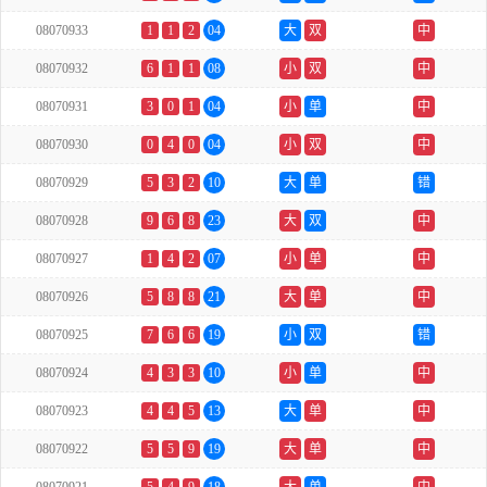
08070933
1
1
2
04
大
双
中
08070932
6
1
1
08
小
双
中
08070931
3
0
1
04
小
单
中
08070930
0
4
0
04
小
双
中
08070929
5
3
2
10
大
单
错
08070928
9
6
8
23
大
双
中
08070927
1
4
2
07
小
单
中
08070926
5
8
8
21
大
单
中
08070925
7
6
6
19
小
双
错
08070924
4
3
3
10
小
单
中
08070923
4
4
5
13
大
单
中
08070922
5
5
9
19
大
单
中