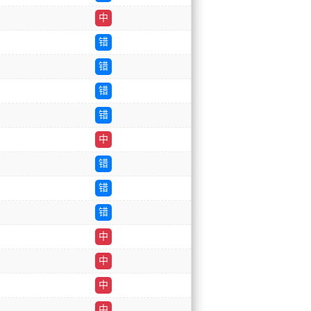
中
错
错
错
错
中
错
错
错
中
中
中
中