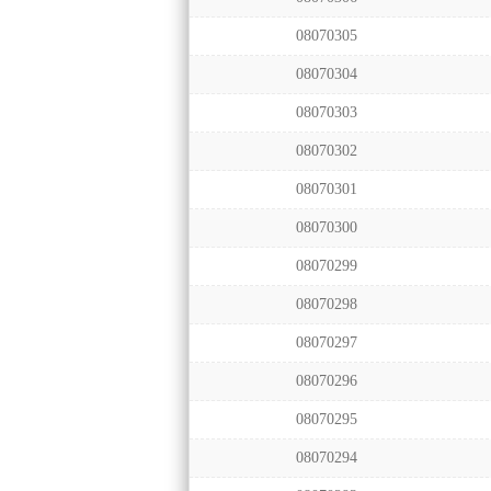
08070305
08070304
08070303
08070302
08070301
08070300
08070299
08070298
08070297
08070296
08070295
08070294