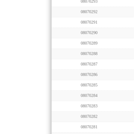
08070293
08070292
08070291
08070290
08070289
08070288
08070287
08070286
08070285
08070284
08070283
08070282
08070281