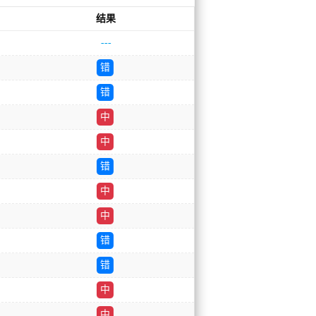
结果
---
错
错
中
中
错
中
中
错
错
中
中