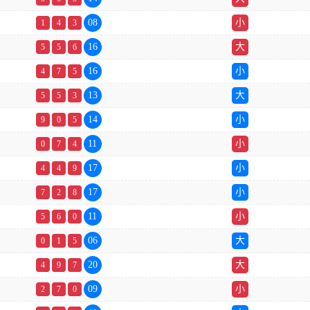
08
小
1
4
3
16
大
5
5
6
16
小
4
7
5
13
大
5
5
3
14
小
9
0
5
11
小
0
7
4
17
小
4
4
9
17
小
7
2
8
11
小
5
6
0
06
大
0
1
5
20
大
4
9
7
09
小
2
7
0