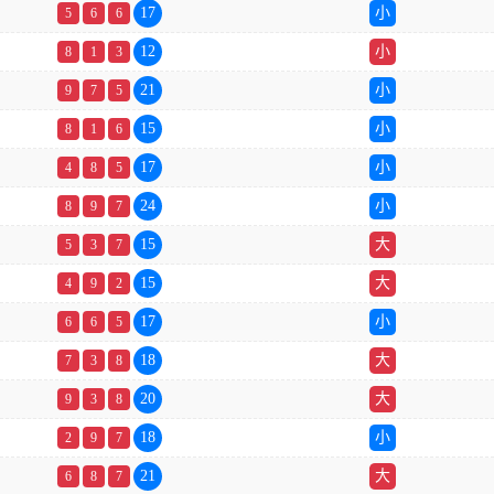
17
小
5
6
6
12
小
8
1
3
21
小
9
7
5
15
小
8
1
6
17
小
4
8
5
24
小
8
9
7
15
大
5
3
7
15
大
4
9
2
17
小
6
6
5
18
大
7
3
8
20
大
9
3
8
18
小
2
9
7
21
大
6
8
7