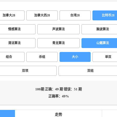
加拿大28
加拿大西28
台湾28
比特币28
情感算法
声波算法
脑波算法
清洁算法
青龙算法
山魈算法
组合
杀组
大小
单双
双项
双组
100期 正确：49 期 错误：51 期
正确率：49%
走势