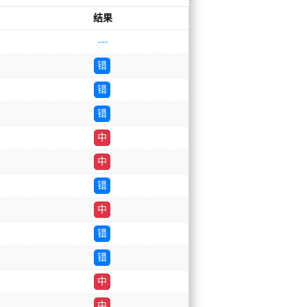
结果
---
错
错
错
中
中
错
中
错
错
中
中