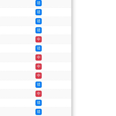
错
错
错
错
中
错
中
中
中
错
中
错
错