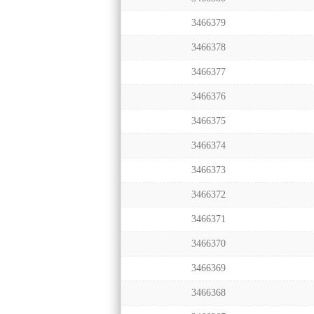
3466379
3466378
3466377
3466376
3466375
3466374
3466373
3466372
3466371
3466370
3466369
3466368