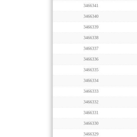
3466341
3466340
3466339
3466338
3466337
3466336
3466335
3466334
3466333
3466332
3466331
3466330
3466329