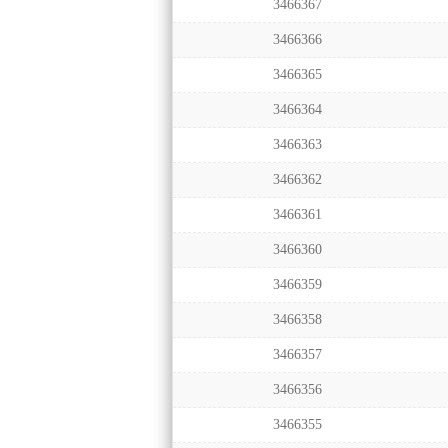
3466367
3466366
3466365
3466364
3466363
3466362
3466361
3466360
3466359
3466358
3466357
3466356
3466355