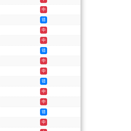
中
错
中
中
错
中
中
错
中
中
错
中