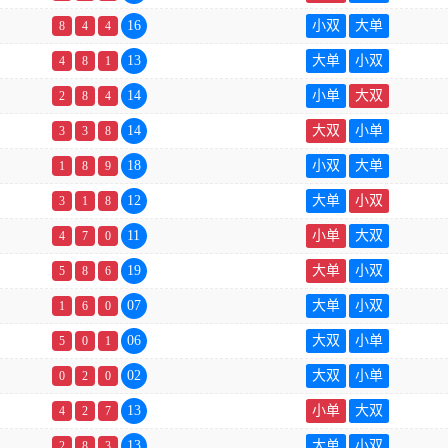
16
小双
大单
8
4
4
13
大单
小双
4
8
1
14
小单
大双
2
8
4
14
大双
小单
3
3
8
18
小双
大单
1
8
9
12
大单
小双
3
1
8
11
小单
大双
4
7
0
19
大单
小双
5
8
6
07
大单
小双
1
6
0
06
大双
小单
5
0
1
02
大双
小单
0
2
0
13
小单
大双
4
2
7
13
大单
小双
2
8
3