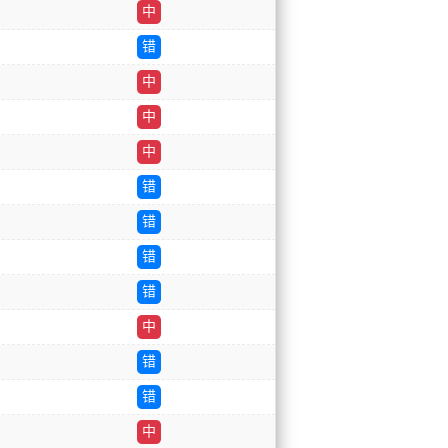
中
错
中
中
中
错
错
错
错
中
错
错
中