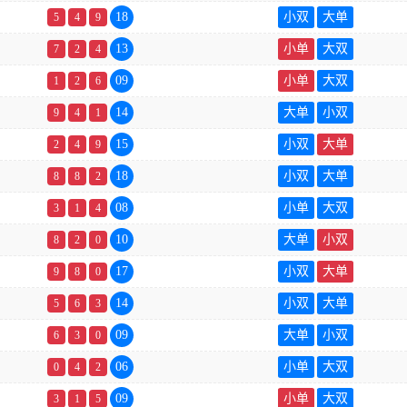
18
小双
大单
5
4
9
13
小单
大双
7
2
4
09
小单
大双
1
2
6
14
大单
小双
9
4
1
15
小双
大单
2
4
9
18
小双
大单
8
8
2
08
小单
大双
3
1
4
10
大单
小双
8
2
0
17
小双
大单
9
8
0
14
小双
大单
5
6
3
09
大单
小双
6
3
0
06
小单
大双
0
4
2
09
小单
大双
3
1
5