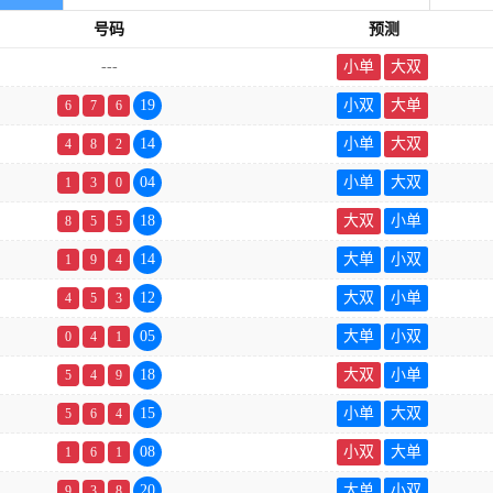
号码
预测
---
小单
大双
19
小双
大单
6
7
6
14
小单
大双
4
8
2
04
小单
大双
1
3
0
18
大双
小单
8
5
5
14
大单
小双
1
9
4
12
大双
小单
4
5
3
05
大单
小双
0
4
1
18
大双
小单
5
4
9
15
小单
大双
5
6
4
08
小双
大单
1
6
1
20
大单
小双
9
3
8