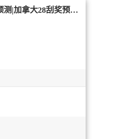
在线地址-28YC.com 加拿大28-开奖|结果走势|加拿大PC28大神预测|加拿大28刮奖预测|加拿大PC历史走势|加拿大结果咪牌查询