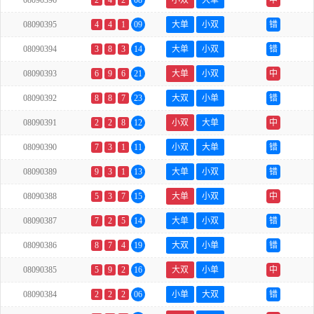
08090396
2
4
2
08
小双
大单
中
08090395
4
4
1
09
大单
小双
错
08090394
3
8
3
14
大单
小双
错
08090393
6
9
6
21
大单
小双
中
08090392
8
8
7
23
大双
小单
错
08090391
2
2
8
12
小双
大单
中
08090390
7
3
1
11
小双
大单
错
08090389
9
3
1
13
大单
小双
错
08090388
5
3
7
15
大单
小双
中
08090387
7
2
5
14
大单
小双
错
08090386
8
7
4
19
大双
小单
错
08090385
5
9
2
16
大双
小单
中
08090384
2
2
2
06
小单
大双
错