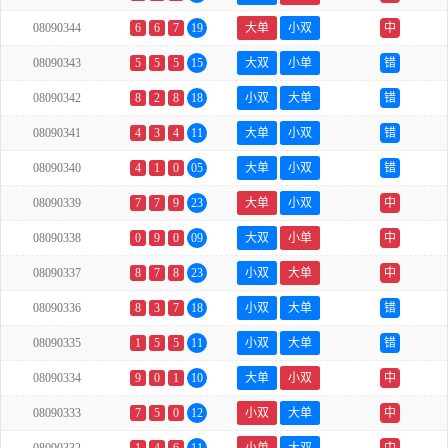
08090344
6
6
7
19
大单
小双
中
08090343
5
5
5
15
大双
小单
错
08090342
8
2
8
18
小双
大单
错
08090341
4
3
4
11
大单
小双
错
08090340
4
1
0
05
大单
小双
错
08090339
7
7
9
23
大单
小双
中
08090338
0
9
0
09
大双
小单
中
08090337
8
7
8
23
小双
大单
中
08090336
8
3
7
18
小双
大单
错
08090335
1
5
5
11
小双
大单
错
08090334
9
0
1
10
大单
小双
中
08090333
7
5
0
12
小双
大单
中