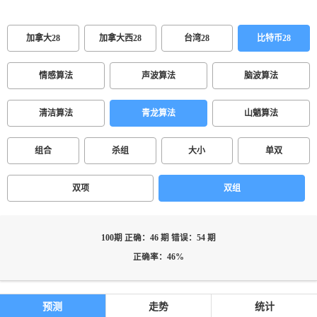
加拿大28
加拿大西28
台湾28
比特币28
情感算法
声波算法
脑波算法
清洁算法
青龙算法
山魈算法
组合
杀组
大小
单双
双项
双组
100期 正确：46 期 错误：54 期
正确率：46%
预测
走势
统计