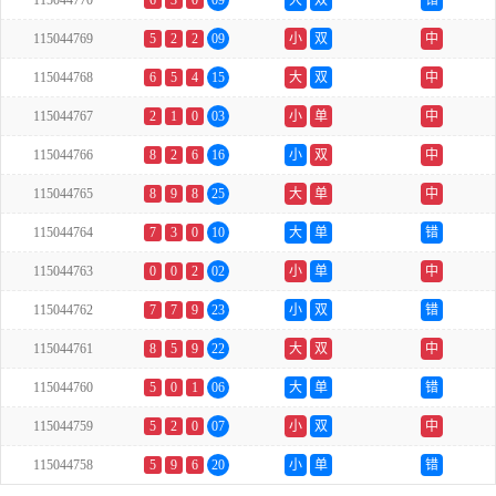
115044770
6
3
0
09
大
双
错
115044769
5
2
2
09
小
双
中
115044768
6
5
4
15
大
双
中
115044767
2
1
0
03
小
单
中
115044766
8
2
6
16
小
双
中
115044765
8
9
8
25
大
单
中
115044764
7
3
0
10
大
单
错
115044763
0
0
2
02
小
单
中
115044762
7
7
9
23
小
双
错
115044761
8
5
9
22
大
双
中
115044760
5
0
1
06
大
单
错
115044759
5
2
0
07
小
双
中
115044758
5
9
6
20
小
单
错