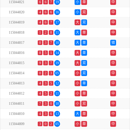
115044821
6
6
7
19
小
单
中
115044820
4
6
6
16
小
双
中
115044819
4
6
7
17
大
双
中
115044818
1
2
8
11
大
单
中
115044817
0
3
7
10
大
单
错
115044816
8
5
1
14
大
单
中
115044815
9
3
7
19
大
双
中
115044814
0
2
3
05
小
双
中
115044813
4
3
5
12
小
单
中
115044812
4
5
2
11
小
单
中
115044811
7
3
0
10
小
双
中
115044810
4
3
6
13
大
单
中
115044809
3
0
2
05
小
单
中