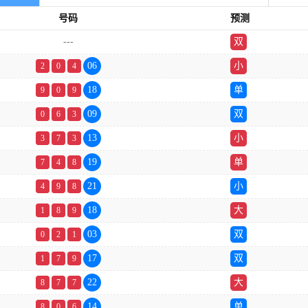
号码
预测
---
双
06
小
2
0
4
18
单
9
0
9
09
双
0
6
3
13
小
3
7
3
19
单
7
4
8
21
小
4
9
8
18
大
1
8
9
03
双
0
2
1
17
双
1
7
9
22
大
8
7
7
14
单
8
0
6