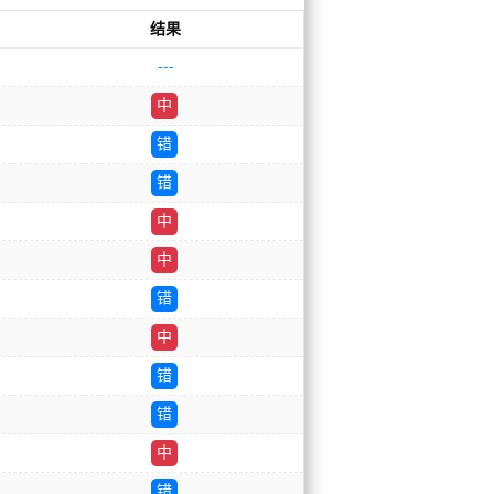
结果
---
中
错
错
中
中
错
中
错
错
中
错