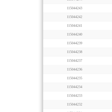
115044243
115044242
115044241
115044240
115044239
115044238
115044237
115044236
115044235
115044234
115044233
115044232