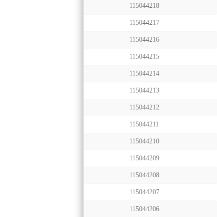
115044218
115044217
115044216
115044215
115044214
115044213
115044212
115044211
115044210
115044209
115044208
115044207
115044206