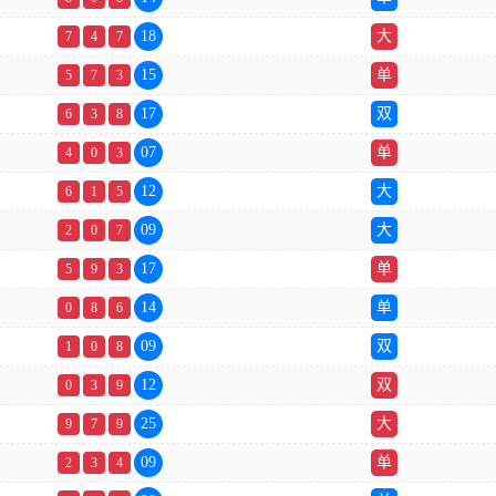
18
大
7
4
7
15
单
5
7
3
17
双
6
3
8
07
单
4
0
3
12
大
6
1
5
09
大
2
0
7
17
单
5
9
3
14
单
0
8
6
09
双
1
0
8
12
双
0
3
9
25
大
9
7
9
09
单
2
3
4