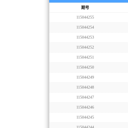
期号
115044255
115044254
115044253
115044252
115044251
115044250
115044249
115044248
115044247
115044246
115044245
115044244