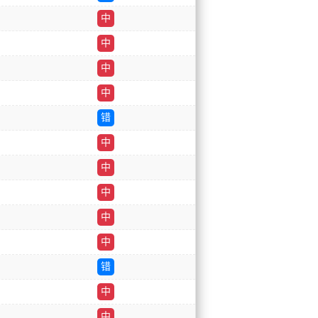
中
中
中
中
错
中
中
中
中
中
错
中
中