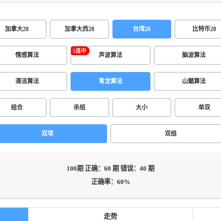
加拿大28
加拿大西28
台湾28
比特币28
情感算法
声波算法
脑波算法
清洁算法
青龙算法
山魈算法
组合
杀组
大小
单双
双项
双组
100期 正确：60 期 错误：40 期
正确率：60%
走势