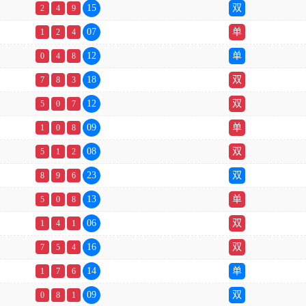
15
双
2
4
9
07
单
1
2
4
12
单
0
4
8
18
双
7
8
3
12
双
5
0
7
09
单
1
0
8
08
双
5
1
2
23
双
8
9
6
13
单
5
0
8
06
双
1
4
1
16
双
7
5
4
14
单
1
7
6
09
双
0
8
1