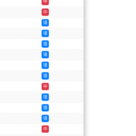
中
中
错
错
错
错
错
错
中
错
错
错
中