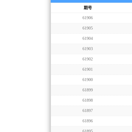
期号
61906
61905
61904
61903
61902
61901
61900
61899
61898
61897
61896
61895