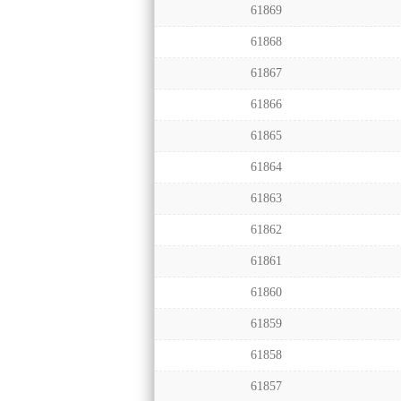
61869
61868
61867
61866
61865
61864
61863
61862
61861
61860
61859
61858
61857