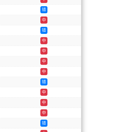
错
中
错
中
中
中
中
错
中
中
中
错