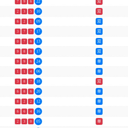
22
双
7
9
6
10
双
2
3
5
09
双
6
2
1
17
双
3
7
7
13
双
0
7
6
17
双
9
8
0
24
单
9
9
6
06
单
1
1
4
18
双
3
8
7
20
单
6
8
6
12
单
8
2
2
16
单
6
6
4
05
单
2
3
0