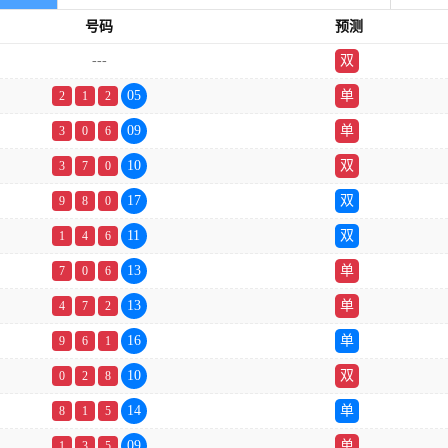
号码
预测
---
双
05
单
2
1
2
09
单
3
0
6
10
双
3
7
0
17
双
9
8
0
11
双
1
4
6
13
单
7
0
6
13
单
4
7
2
16
单
9
6
1
10
双
0
2
8
14
单
8
1
5
09
单
1
3
5