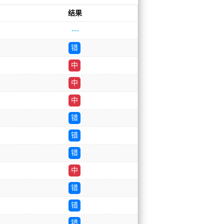
结果
---
错
中
中
中
错
错
错
中
错
错
错