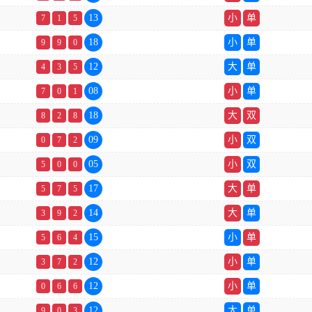
13
小
单
7
1
5
18
小
单
9
9
0
12
大
单
4
3
5
08
小
单
7
0
1
18
大
双
8
2
8
09
小
双
0
7
2
05
小
双
5
0
0
17
大
单
5
7
5
14
大
单
3
9
2
15
小
单
5
6
4
12
小
单
3
7
2
12
小
单
0
6
6
12
大
单
9
0
3