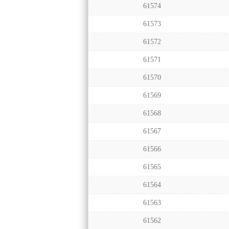
61574
61573
61572
61571
61570
61569
61568
61567
61566
61565
61564
61563
61562