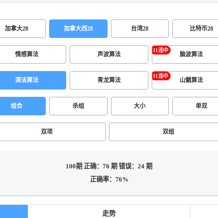
加拿大28
加拿大西28
台湾28
比特币28
情感算法
声波算法
脑波算法
清洁算法
青龙算法
山魈算法
组合
杀组
大小
单双
双项
双组
100期 正确：76 期 错误：24 期
正确率：76%
走势