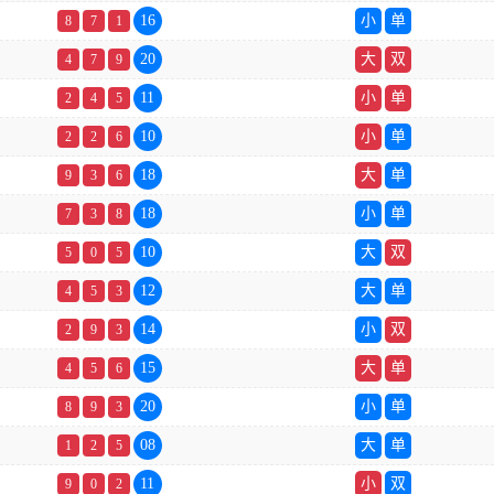
16
小
单
8
7
1
20
大
双
4
7
9
11
小
单
2
4
5
10
小
单
2
2
6
18
大
单
9
3
6
18
小
单
7
3
8
10
大
双
5
0
5
12
大
单
4
5
3
14
小
双
2
9
3
15
大
单
4
5
6
20
小
单
8
9
3
08
大
单
1
2
5
11
小
双
9
0
2