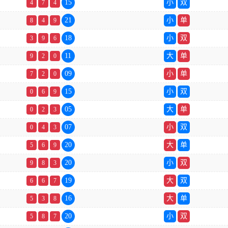
15
小
双
4
7
4
21
小
单
8
4
9
18
小
双
3
9
6
11
大
单
9
2
0
09
小
单
7
2
0
15
小
双
0
6
9
05
大
单
0
2
3
07
小
双
0
4
3
20
大
单
5
6
9
20
小
双
9
8
3
19
大
双
6
6
7
16
大
单
5
3
8
20
小
双
5
8
7