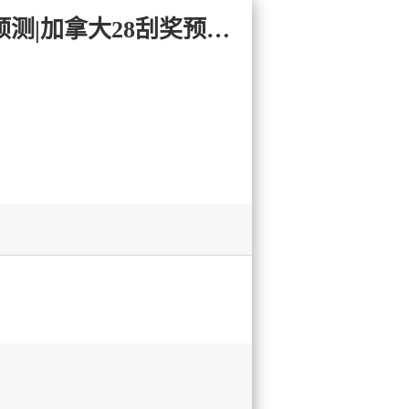
在线地址-28YC.com 加拿大28-开奖|结果走势|加拿大PC28大神预测|加拿大28刮奖预测|加拿大PC历史走势|加拿大结果咪牌查询