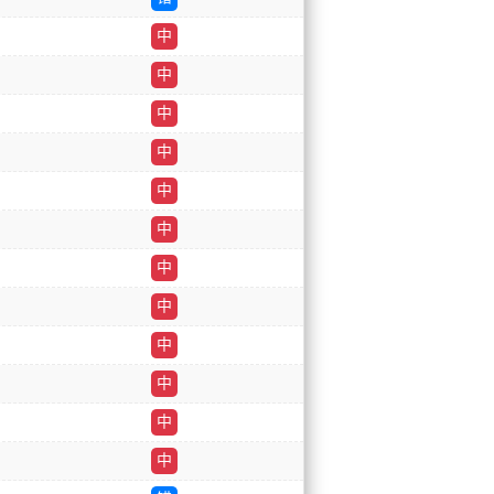
中
中
中
中
中
中
中
中
中
中
中
中