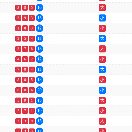
16
大
3
8
5
15
小
3
9
3
12
小
1
8
3
11
大
2
5
4
18
大
3
7
8
12
小
4
6
2
11
大
7
0
4
13
小
8
0
5
20
小
6
8
6
15
大
5
9
1
10
小
2
7
1
15
大
3
3
9
11
小
5
3
3