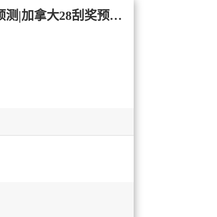
在线地址-28YC.com 加拿大28-开奖|结果走势|加拿大PC28大神预测|加拿大28刮奖预测|加拿大PC历史走势|加拿大结果咪牌查询