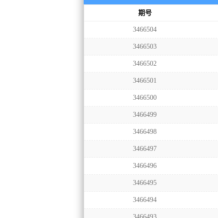
期号
3466504
3466503
3466502
3466501
3466500
3466499
3466498
3466497
3466496
3466495
3466494
3466493