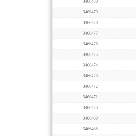
3466480
3466479
3466478
3466477
3466476
3466475
3466474
3466473
3466472
3466471
3466470
3466469
3466468