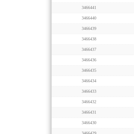
3466441
3466440
3466439
3466438
3466437
3466436
3466435
3466434
3466433
3466432
3466431
3466430
3466429