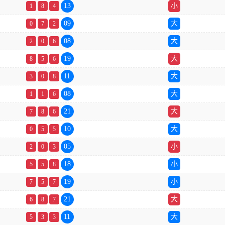
13
小
1
8
4
09
大
0
7
2
08
大
2
0
6
19
大
8
5
6
11
大
3
0
8
08
大
1
1
6
21
大
7
8
6
10
大
0
5
5
05
小
2
0
3
18
小
5
5
8
19
小
7
5
7
21
大
6
8
7
11
大
5
3
3