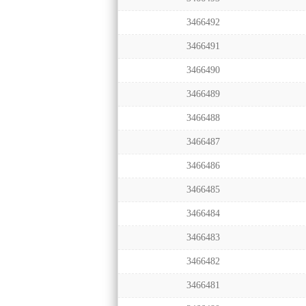
3466492
3466491
3466490
3466489
3466488
3466487
3466486
3466485
3466484
3466483
3466482
3466481