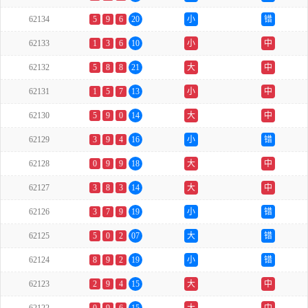
62134
5
9
6
20
小
错
62133
1
3
6
10
小
中
62132
5
8
8
21
大
中
62131
1
5
7
13
小
中
62130
5
9
0
14
大
中
62129
3
9
4
16
小
错
62128
0
9
9
18
大
中
62127
3
8
3
14
大
中
62126
3
7
9
19
小
错
62125
5
0
2
07
大
错
62124
8
9
2
19
小
错
62123
2
9
4
15
大
中