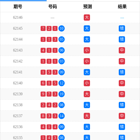
期号
号码
预测
结果
62146
---
大
---
单
62145
7
2
1
10
大
错
62144
1
1
3
05
大
错
62143
4
1
1
06
小
中
62142
1
1
1
03
小
中
62141
1
5
3
09
大
错
62140
6
1
5
12
小
中
62139
9
7
3
19
大
中
62138
2
4
2
08
大
错
62137
8
3
3
14
大
中
62136
4
1
4
09
大
错
62135
1
4
3
08
大
错