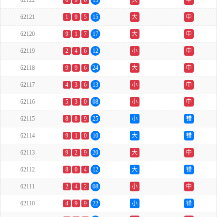
62122
0
9
6
15
大
中
62121
1
9
5
15
大
中
62120
9
1
7
17
大
中
62119
2
4
6
12
小
中
62118
9
9
6
24
大
中
62117
4
3
6
13
小
中
62116
5
3
0
08
小
中
62115
8
8
9
25
小
错
62114
9
1
0
10
大
错
62113
9
2
9
20
大
中
62112
8
0
4
12
大
错
62111
2
4
2
08
小
中
62110
4
9
9
22
小
错