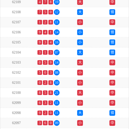
62109
4
7
8
19
大
中
62108
7
5
0
12
大
错
62107
1
2
8
11
小
中
62106
9
4
1
14
小
错
62105
9
3
4
16
小
错
62104
3
1
3
07
大
错
62103
0
5
9
14
大
中
62102
5
0
3
08
小
中
62101
0
2
8
10
小
中
62100
8
5
8
21
大
中
62099
6
3
2
11
小
中
62098
9
2
0
11
大
错
62097
3
6
0
09
小
中