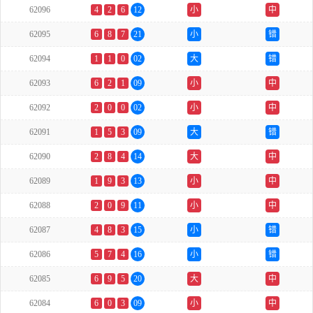
62096
4
2
6
12
小
中
62095
6
8
7
21
小
错
62094
1
1
0
02
大
错
62093
6
2
1
09
小
中
62092
2
0
0
02
小
中
62091
1
5
3
09
大
错
62090
2
8
4
14
大
中
62089
1
9
3
13
小
中
62088
2
0
9
11
小
中
62087
4
8
3
15
小
错
62086
5
7
4
16
小
错
62085
6
9
5
20
大
中
62084
6
0
3
09
小
中