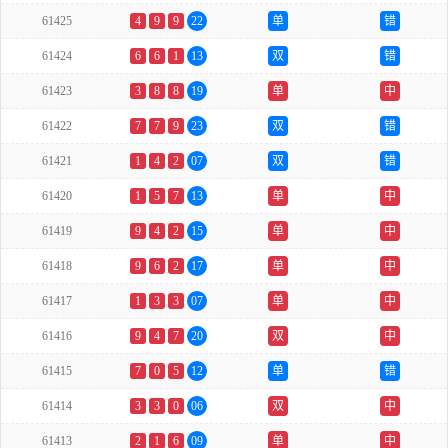
61425
4
9
9
22
单
错
61424
6
6
1
13
双
错
61423
3
8
8
19
单
中
61422
7
7
9
23
双
错
61421
1
4
2
07
双
错
61420
1
5
7
13
单
中
61419
9
4
2
15
单
中
61418
9
6
2
17
单
中
61417
1
3
3
07
单
中
61416
9
4
7
20
双
中
61415
7
0
5
12
单
错
61414
3
3
0
06
双
中
61413
2
1
6
09
单
中