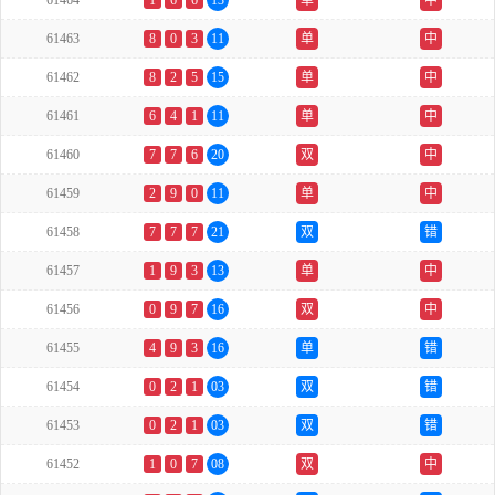
61464
1
6
6
13
单
中
61463
8
0
3
11
单
中
61462
8
2
5
15
单
中
61461
6
4
1
11
单
中
61460
7
7
6
20
双
中
61459
2
9
0
11
单
中
61458
7
7
7
21
双
错
61457
1
9
3
13
单
中
61456
0
9
7
16
双
中
61455
4
9
3
16
单
错
61454
0
2
1
03
双
错
61453
0
2
1
03
双
错
61452
1
0
7
08
双
中