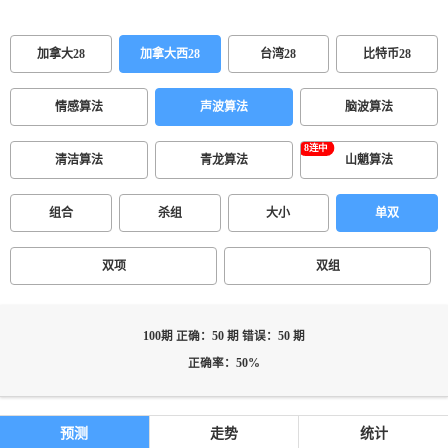
加拿大28
加拿大西28
台湾28
比特币28
情感算法
声波算法
脑波算法
清洁算法
青龙算法
山魈算法
组合
杀组
大小
单双
双项
双组
100期 正确：50 期 错误：50 期
正确率：50%
预测
走势
统计