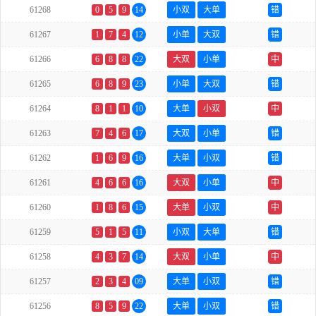
61268
0
5
9
14
小双
大单
错
61267
1
7
4
12
小单
大双
错
61266
6
8
8
22
大双
小单
中
61265
6
8
9
23
小单
大双
错
61264
8
1
1
10
大单
小双
中
61263
7
4
6
17
大双
小单
错
61262
1
6
9
16
大单
小双
错
61261
4
6
6
16
大双
小单
中
61260
1
8
6
15
大单
小双
中
61259
5
1
5
11
小双
大单
错
61258
4
3
7
14
大双
小单
中
61257
2
3
4
09
大单
小双
错
61256
8
5
9
22
大单
小双
错