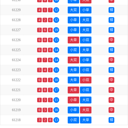
61230
5
8
3
16
小单
大双
中
61229
4
1
7
12
大双
小单
错
61228
4
2
6
12
小单
大双
错
61227
5
6
8
19
小单
大双
错
61226
6
0
9
15
大单
小双
中
61225
6
0
8
14
小双
大单
错
61224
1
7
6
14
大双
小单
中
61223
5
4
2
11
大单
小双
错
61222
6
1
3
10
大单
小双
中
61221
4
8
5
17
大单
小双
中
61220
1
5
5
11
小单
大双
中
61219
6
5
5
16
小单
大双
中
61218
3
2
8
13
小双
大单
错