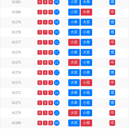
61281
8
8
0
16
小双
大单
错
61280
2
6
9
17
小双
大单
中
61279
1
1
8
10
小单
大双
错
61278
3
7
9
19
大双
小单
错
61277
2
7
3
12
小双
大单
中
61276
5
3
9
17
小单
大双
错
61275
5
9
8
22
大双
小单
中
61274
8
4
5
17
大双
小单
错
61273
6
3
3
12
大单
小双
中
61272
6
5
3
14
大单
小双
错
61271
1
9
8
18
大单
小双
错
61270
8
5
9
22
大双
小单
中
61269
0
1
8
09
大双
小单
中