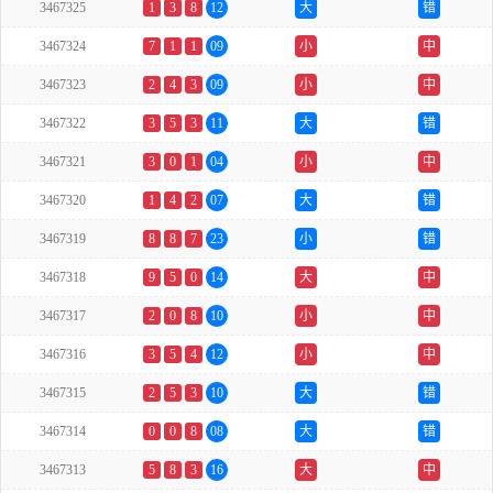
3467325
1
3
8
12
大
错
3467324
7
1
1
09
小
中
3467323
2
4
3
09
小
中
3467322
3
5
3
11
大
错
3467321
3
0
1
04
小
中
3467320
1
4
2
07
大
错
3467319
8
8
7
23
小
错
3467318
9
5
0
14
大
中
3467317
2
0
8
10
小
中
3467316
3
5
4
12
小
中
3467315
2
5
3
10
大
错
3467314
0
0
8
08
大
错
3467313
5
8
3
16
大
中