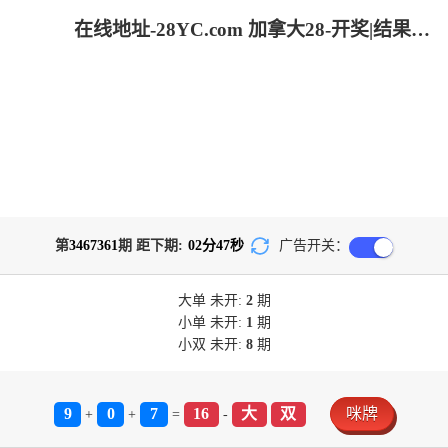
在线地址-28YC.com 加拿大28-开奖|结果走势|加拿大PC28大神预测|加拿大28刮奖预测|加拿大PC历史走势|加拿大结果咪牌查询
第
3467361
期 距下期:
02
分
47
秒
广告开关：
大单
未开:
2
期
小单
未开:
1
期
小双
未开:
8
期
9
0
7
16
大
双
咪牌
+
+
=
-