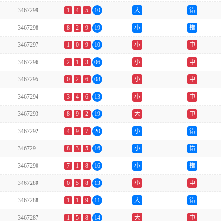
3467299
1
4
5
10
大
错
3467298
8
2
9
19
小
错
3467297
1
0
9
10
小
中
3467296
2
1
3
06
小
中
3467295
0
2
6
08
小
中
3467294
3
4
6
13
小
中
3467293
8
9
2
19
大
中
3467292
4
9
7
20
小
错
3467291
8
3
5
16
小
错
3467290
7
1
8
16
小
错
3467289
0
5
8
13
小
中
3467288
1
1
9
11
大
错
3467287
1
5
8
14
大
中