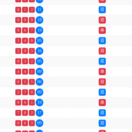
11
双
8
1
2
18
双
0
9
9
19
单
6
6
7
05
双
1
4
0
16
双
2
9
5
05
双
0
3
2
09
单
4
4
1
06
双
0
1
5
09
双
2
7
0
19
单
9
9
1
17
双
7
8
2
09
双
0
6
3