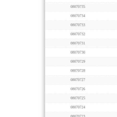
08070735
08070734
08070733
08070732
08070731
08070730
08070729
08070728
08070727
08070726
08070725
08070724
08070723