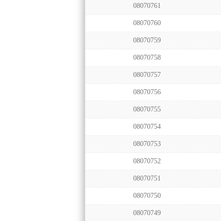
08070761
08070760
08070759
08070758
08070757
08070756
08070755
08070754
08070753
08070752
08070751
08070750
08070749