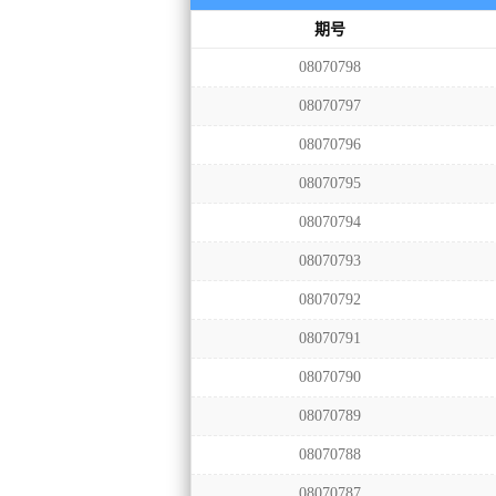
期号
08070798
08070797
08070796
08070795
08070794
08070793
08070792
08070791
08070790
08070789
08070788
08070787