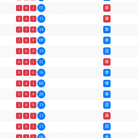
03
单
1
0
2
15
单
8
4
3
14
单
3
3
8
08
单
2
6
0
19
双
2
8
9
11
单
6
4
1
16
单
8
2
6
08
单
3
4
1
20
单
5
9
6
19
双
2
8
9
13
单
3
5
5
13
双
0
8
5
08
单
4
3
1