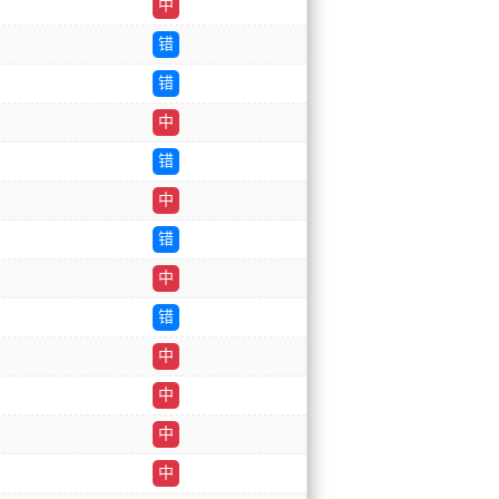
中
错
错
中
错
中
错
中
错
中
中
中
中