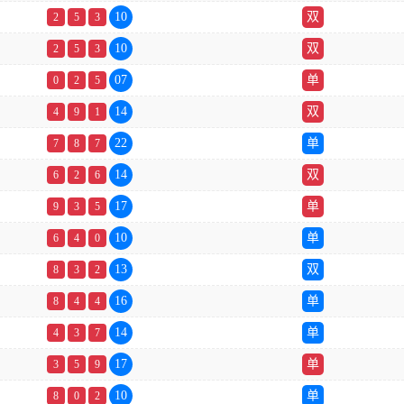
10
双
2
5
3
10
双
2
5
3
07
单
0
2
5
14
双
4
9
1
22
单
7
8
7
14
双
6
2
6
17
单
9
3
5
10
单
6
4
0
13
双
8
3
2
16
单
8
4
4
14
单
4
3
7
17
单
3
5
9
10
单
8
0
2