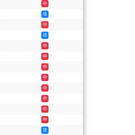
中
错
中
错
中
中
中
中
中
中
中
中
错